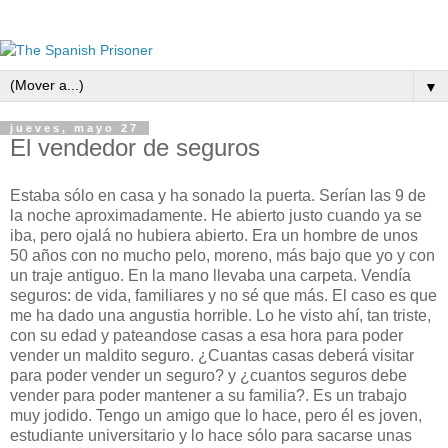
▼
jueves, mayo 27
El vendedor de seguros
Estaba sólo en casa y ha sonado la puerta. Serían las 9 de
la noche aproximadamente. He abierto justo cuando ya se
iba, pero ojalá no hubiera abierto. Era un hombre de unos
50 años con no mucho pelo, moreno, más bajo que yo y con
un traje antiguo. En la mano llevaba una carpeta. Vendía
seguros: de vida, familiares y no sé que más. El caso es que
me ha dado una angustia horrible. Lo he visto ahí, tan triste,
con su edad y pateandose casas a esa hora para poder
vender un maldito seguro. ¿Cuantas casas deberá visitar
para poder vender un seguro? y ¿cuantos seguros debe
vender para poder mantener a su familia?. Es un trabajo
muy jodido. Tengo un amigo que lo hace, pero él es joven,
estudiante universitario y lo hace sólo para sacarse unas