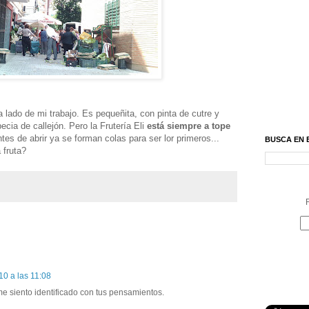
la lado de mi trabajo. Es pequeñita, con pinta de cutre y
cia de callejón. Pero la Frutería Eli
está siempre a tope
tes de abrir ya se forman colas para ser lor primeros...
BUSCA EN 
 fruta?
R
10 a las 11:08
me siento identificado con tus pensamientos.