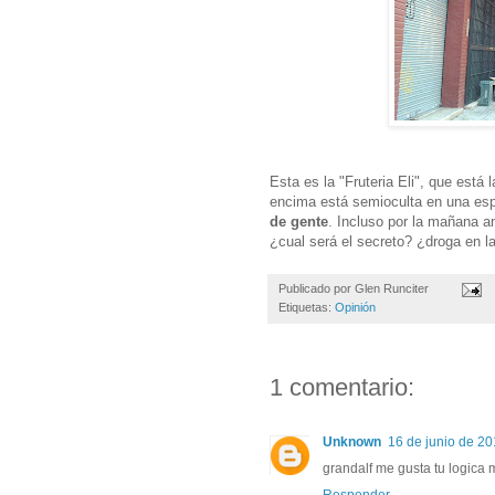
Esta es la "Fruteria Eli", que está 
encima está semioculta en una espe
de gente
. Incluso por la mañana an
¿cual será el secreto? ¿droga en la
Publicado por
Glen Runciter
Etiquetas:
Opinión
1 comentario:
Unknown
16 de junio de 20
grandalf me gusta tu logica 