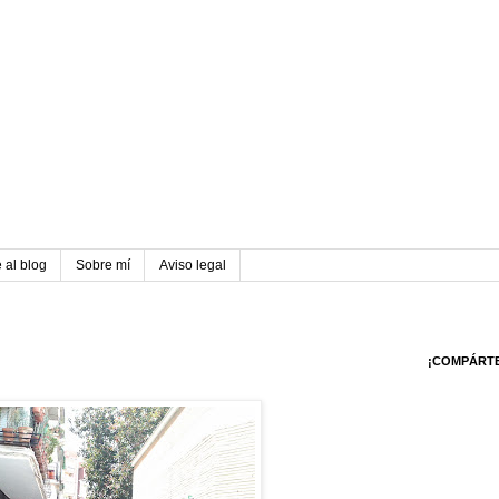
 al blog
Sobre mí
Aviso legal
¡COMPÁRT