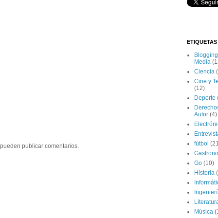
ETIQUETAS
Blogging
Media
(1
Ciencia
Cine y T
(12)
Deporte
Derecho
Autor
(4)
Electrón
Entrevis
fútbol
(2
 pueden publicar comentarios.
Gastron
Go
(10)
Historia
Informát
Ingenier
Literatur
Música
(