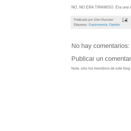
NO, NO ERA TIRAMISÚ. Era una mi
Publicado por
Glen Runciter
Etiquetas:
Gastronomía
,
Opinión
No hay comentarios:
Publicar un comentar
Nota: solo los miembros de este blog