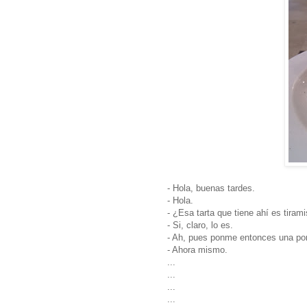
- Hola, buenas tardes.
- Hola.
- ¿Esa tarta que tiene ahí es tiram
- Si, claro, lo es.
- Ah, pues ponme entonces una por
- Ahora mismo.
...
...
...
...