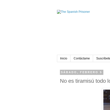
Inicio
Contáctame
Suscríbete
SÁBADO, FEBRERO 5
No es tiramisú todo l