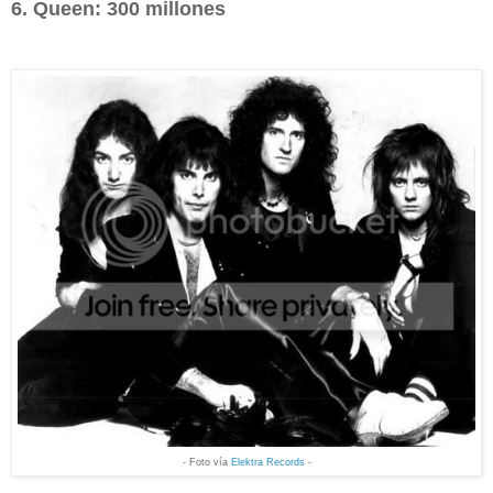
6. Queen: 300 millones
- Foto vía
Elektra Records
-