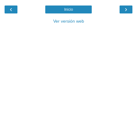
‹
›
Inicio
Ver versión web