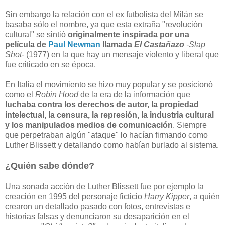
Sin embargo la relación con el ex futbolista del Milán se
basaba sólo el nombre, ya que esta extraña "revolución
cultural" se sintió
originalmente inspirada por una
película de
Paul Newman
llamada
El Castañazo
-Slap
Shot-
(1977) en la que hay un mensaje violento y liberal que
fue criticado en se época.
En Italia el movimiento se hizo muy popular y se posicionó
como el
Robin Hood
de la era de la información que
luchaba contra los derechos de autor, la propiedad
intelectual, la censura, la represión, la industria cultural
y los manipulados medios de comunicación
. Siempre
que perpetraban algún "ataque" lo hacían firmando como
Luther Blissett y detallando como habían burlado al sistema.
¿Quién sabe dónde?
Una sonada acción de Luther Blissett fue por ejemplo la
creación en 1995 del personaje ficticio
Harry Kipper
, a quién
crearon un detallado pasado con fotos, entrevistas e
historias falsas y denunciaron su desaparición en el