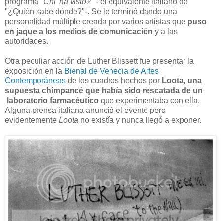
programa "
Chi 'ha visto?"
- el equivalente italiano de
"¿Quién sabe dónde?"-. Se le terminó dando una
personalidad múltiple creada por varios artistas que
puso
en jaque a los medios de comunicación
y a las
autoridades.
Otra peculiar acción de Luther Blissett fue presentar la
exposición en la
Bienal de Venecia de Artes
Contemporáneas
de los cuadros hechos por
Loota, una
supuesta chimpancé que había sido rescatada de un
laboratorio farmacéutico
que experimentaba con ella.
Alguna prensa italiana anunció el evento pero
evidentemente
Loota
no existía y nunca llegó a exponer.