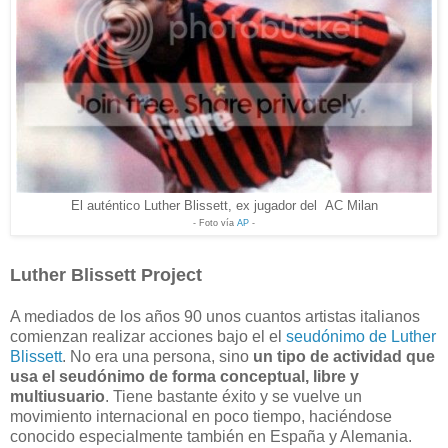
El auténtico Luther Blissett, ex jugador del AC Milan
- Foto vía
AP
-
Luther Blissett Project
A mediados de los años 90 unos cuantos artistas italianos
comienzan realizar acciones bajo el el
seudónimo de Luther
Blissett
. No era una persona, sino
un tipo de actividad que
usa el seudónimo de forma conceptual, libre y
multiusuario
. Tiene bastante éxito y se vuelve un
movimiento internacional en poco tiempo, haciéndose
conocido especialmente también en España y Alemania.