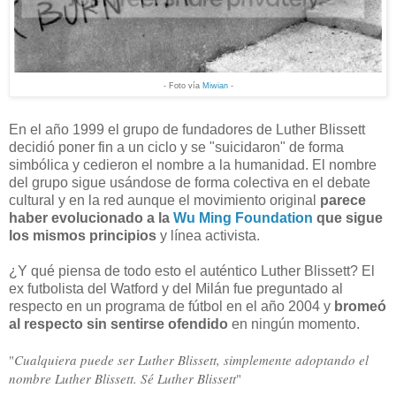
- Foto vía
Miwian
-
En el año 1999 el grupo de fundadores de Luther Blissett
decidió poner fin a un ciclo y se "suicidaron" de forma
simbólica y cedieron el nombre a la humanidad. El nombre
del grupo sigue usándose de forma colectiva en el debate
cultural y en la red aunque el movimiento original
parece
haber evolucionado a la
Wu Ming Foundation
que sigue
los mismos principios
y línea activista.
¿Y qué piensa de todo esto el auténtico Luther Blissett? El
ex futbolista del Watford y del Milán fue preguntado al
respecto en un programa de fútbol en el año 2004 y
bromeó
al respecto sin sentirse ofendido
en ningún momento.
"
Cualquiera puede ser Luther Blissett, simplemente adoptando el
nombre Luther Blissett. Sé Luther Blissett
"