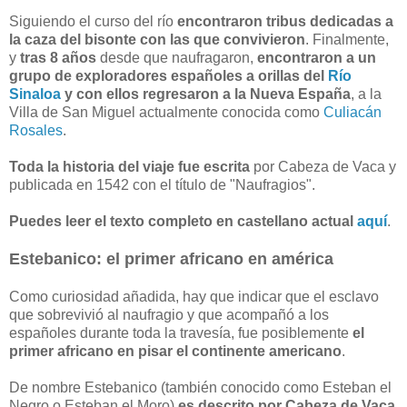
Siguiendo el curso del río
encontraron tribus dedicadas a
la caza del bisonte con las que convivieron
. Finalmente,
y
tras 8 años
desde que naufragaron,
encontraron a un
grupo de exploradores españoles a orillas del
Río
Sinaloa
y con ellos regresaron a la Nueva España
, a la
Villa de San Miguel actualmente conocida como
Culiacán
Rosales
.
Toda la historia del viaje fue escrita
por Cabeza de Vaca y
publicada en 1542 con el título de "Naufragios".
Puedes leer el texto completo en castellano actual
aquí
.
Estebanico: el primer africano en américa
Como curiosidad añadida, hay que indicar que el esclavo
que sobrevivió al naufragio y que acompañó a los
españoles durante toda la travesía, fue posiblemente
el
primer africano en pisar el continente americano
.
De nombre Estebanico (también conocido como Esteban el
Negro o Esteban el Moro)
es descrito por Cabeza de Vaca