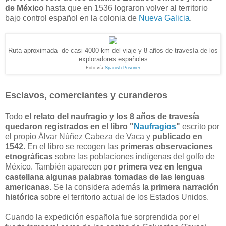
de México
hasta que en 1536 lograron volver al territorio
bajo control español en la colonia de
Nueva Galicia
.
Ruta aproximada de casi 4000 km del viaje y 8 años de travesía de los
exploradores españoles
- Foto vía
Spanish Prisoner
-
Esclavos, comerciantes y curanderos
Todo
el relato del naufragio y los 8 años de travesía
quedaron registrados en el libro "
Naufragios
"
escrito por
el propio Álvar Núñez Cabeza de Vaca y
publicado en
1542
. En el libro se recogen las
primeras observaciones
etnográficas
sobre las poblaciones indígenas del golfo de
México. También aparecen p
or primera vez en lengua
castellana algunas palabras tomadas de las lenguas
americanas
. Se la considera además
la primera narración
histórica
sobre el territorio actual de los Estados Unidos.
Cuando la expedición española fue sorprendida por el