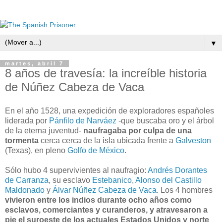
▼
martes, abril 7
8 años de travesía: la increíble historia
de Núñez Cabeza de Vaca
En el año 1528, una expedición de exploradores españoles
liderada por
Pánfilo de Narváez
-que buscaba oro y el árbol
de la eterna juventud-
naufragaba por culpa de una
tormenta
cerca cerca de la isla ubicada frente a
Galveston
(Texas), en pleno
Golfo de México
.
Sólo hubo 4 supervivientes al naufragio:
Andrés Dorantes
de Carranza
, su esclavo
Estebanico
,
Alonso del Castillo
Maldonado
y
Álvar Núñez Cabeza de Vaca
. Los 4 hombres
vivieron entre los indios durante ocho años como
esclavos, comerciantes y curanderos, y atravesaron a
pie el suroeste de los actuales Estados Unidos y norte