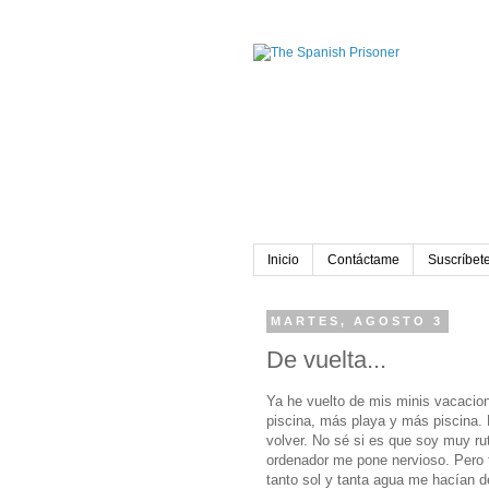
Inicio
Contáctame
Suscríbete
MARTES, AGOSTO 3
De vuelta...
Ya he vuelto de mis minis vacacione
piscina, más playa y más piscina. 
volver. No sé si es que soy muy rut
ordenador me pone nervioso. Pero 
tanto sol y tanta agua me hacían d