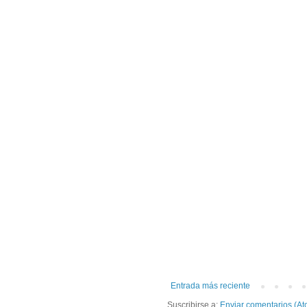
Entrada más reciente
Suscribirse a:
Enviar comentarios (At