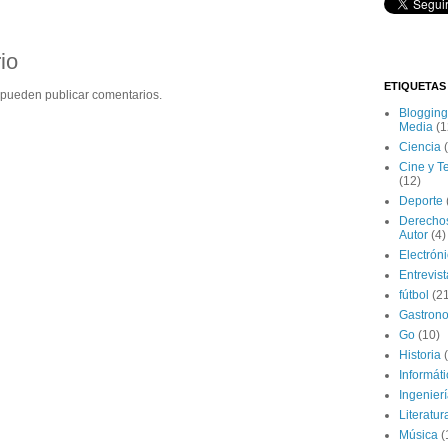
io
ETIQUETAS
 pueden publicar comentarios.
Blogging
Media
(1
Ciencia
Cine y T
(12)
Deporte
Derecho
Autor
(4)
Electrón
Entrevis
fútbol
(2
Gastron
Go
(10)
Historia
Informát
Ingenier
Literatur
Música
(