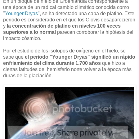
En un bloque de hielo de Groenlandia correspondiente a
una época de un radical cambio climático conocida como
"
Younger Dryas
", se ha detectado una capa de platino. Este
periodo es considerado en el que los Clovis desaparecieron
y
la concentración de platino en niveles 100 veces
superiores a lo normal
parecen corroborar la hipótesis del
impacto cósmico.
Por el estudio de los isotopos de oxígeno en el hielo, se
sabe que
el periodo "Younger Dryas" significó un rápido
enfriamiento del clima durante 1.700 años
que hizo a
ciertas latitudes del hemisferio norte volver a la época más
duras de la glaciación.