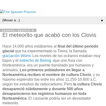
▼
jueves, agosto 8
El meteorito que acabó con los Clovis
Hace 14.000 años estábamos al
final del último periodo
glacial
que ha experimentado la Tierra, la llamada
glaciación Würm
. Los niveles de los océanos estaban muy
bajos y el
estrecho de Bering
-que une Asia con
Norteamérica- era un puente transitado por humanos y
animales.
Los primeros pobladores en llegar a
Norteamérica reciben el nombre de cultura Clovis
, y su
máximo esplendor fue entre los años 11.250-10.600 a.C.
según los estudios de radiocarbono. Pero
la cultura Clovis
desapareció súbitamente y durante 500 años
desaparecieron los registros humanos en toda
Norteamérica
. El causante podría ser un devastador
meteorito.