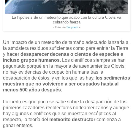
La hipótesis de un meteorito que acabó con la cultura Clovis va
cobrando fuerza
- Foto vía
Socyberti
-
Un impacto de un meteorito de tamaño adecuado lanzaría a
la atmósfera residuos suficientes como para enfriar la Tierra
y
hacer desaparecer decenas o cientos de especies e
incluso grupos humanos
. Los científicos siempre se han
peguntado porqué en la mayoría de asentamientos Clovis
no hay evidencias de ocupación humana tras la
desaparición de éstos, y en los que las hay,
los sedimentos
muestran que no volvieron a ser ocupados hasta al
menos 500 años después
.
Lo cierto es que poco se sabe sobre la desaparición de los
primeros cazadores-recolectores norteamericanos y aunque
hay algunos científicos que se muestran escépticos al
respecto, la teoría del
meteorito destructor
comienza a
ganar enteros.