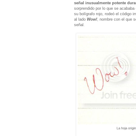
señal inusualmente potente dur
sorprendido por lo que se acababa d
su bolígrafo rojo, rodeó el código 
al lado
Wow!
, nombre con el que s
señal.
La hoja origi