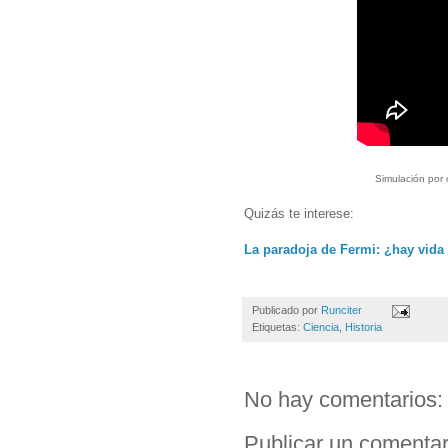
Simulación por
Quizás te interese:
La paradoja de Fermi: ¿hay vida 
Publicado por
Runciter
Etiquetas:
Ciencia
,
Historia
No hay comentarios:
Publicar un comentar