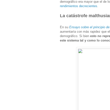
demográfico era mayor que el de l
rendimientos decrecientes
.
La catástrofe malthusi
En su
Ensayo sobre el principio de
aumentaría con más rapidez que el
demográfico. Si bien
esto no repre
este sistema tal y como lo con