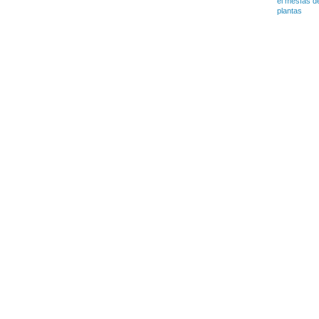
el mesías d
plantas