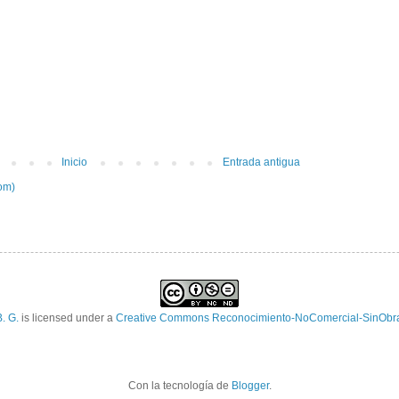
Inicio
Entrada antigua
om)
. G.
is licensed under a
Creative Commons Reconocimiento-NoComercial-SinObra
Con la tecnología de
Blogger
.