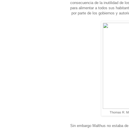
consecuencia de la inutilidad de lo
para alimentar a todos sus habitant
por parte de los gobiernos y autor
Thomas R. Mal
Sin embargo Malthus no estaba de 