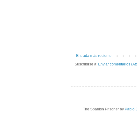
Entrada más reciente
Suscribirse a:
Enviar comentarios (At
The Spanish Prisoner
by
Pablo B