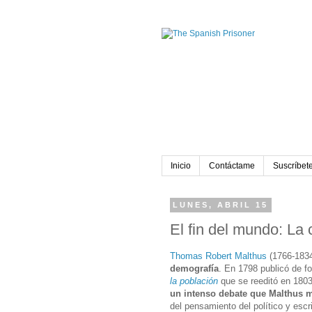
Inicio
Contáctame
Suscríbete
LUNES, ABRIL 15
El fin del mundo: La 
Thomas Robert Malthus
(1766-1834
demografía
. En 1798 publicó de f
la población
que se reeditó en 180
un intenso debate que Malthus 
del pensamiento del político y escr