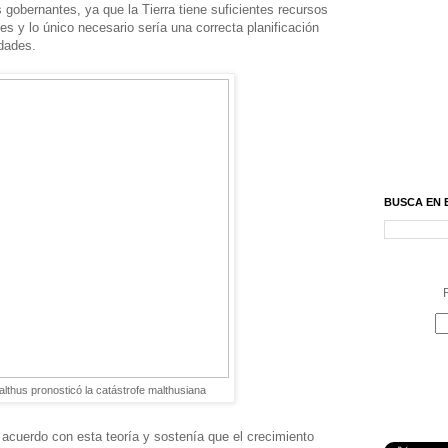
s gobernantes, ya que la Tierra tiene suficientes recursos
es y lo único necesario sería una correcta planificación
idades.
BUSCA EN 
R
thus pronosticó la catástrofe malthusiana
acuerdo con esta teoría y sostenía que el crecimiento