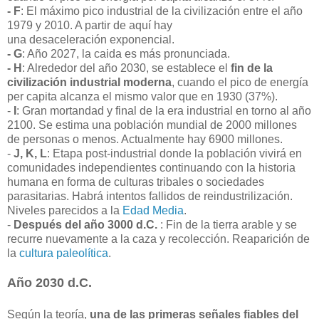
- F
: El máximo pico industrial de la civilización entre el año
1979 y 2010. A partir de aquí hay
una desaceleración exponencial.
- G
: Año 2027, la caida es más pronunciada.
- H
: Alrededor del año 2030, se establece el
fin de la
civilización industrial moderna
, cuando el pico de energía
per capita alcanza el mismo valor que en 1930 (37%).
-
I
: Gran mortandad y final de la era industrial en torno al año
2100. Se estima una población mundial de 2000 millones
de personas o menos. Actualmente hay 6900 millones.
-
J, K, L
: Etapa post-industrial donde la población vivirá en
comunidades independientes continuando con la historia
humana en forma de culturas tribales o sociedades
parasitarias. Habrá intentos fallidos de reindustrilización.
Niveles parecidos a la
Edad Media
.
-
Después del año 3000 d.C.
: Fin de la tierra arable y se
recurre nuevamente a la caza y recolección. Reaparición de
la
cultura paleolítica
.
Año 2030 d.C.
Según la teoría,
una de las primeras señales fiables del