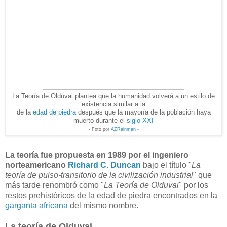
La Teoría de Olduvai plantea que la humanidad volverá a un estilo de
existencia similar a la
de la
edad de piedra
después que la mayoría de la población haya
muerto durante el
siglo XXI
- Foto por
AZRainman
-
La teoría fue propuesta en 1989 por el ingeniero
norteamericano
Richard C. Duncan
bajo el título "
La
teoría de pulso-transitorio de la civilización industrial
" que
más tarde renombró como "
La Teoría de Olduvai
" por los
restos prehistóricos de la edad de piedra encontrados en la
garganta africana
del mismo nombre.
La teoría de Olduvai