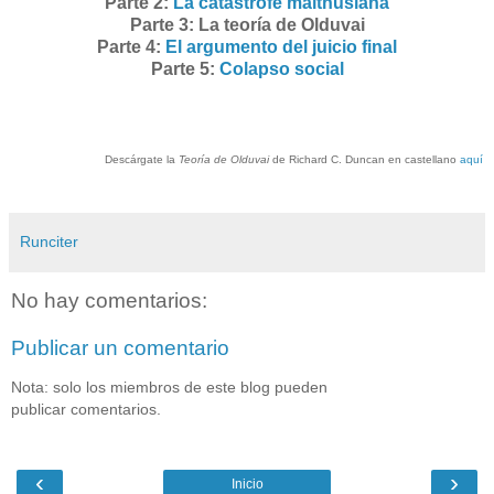
Parte 2:
La catástrofe malthusiana
Parte 3: La teoría de Olduvai
Parte 4:
El argumento del juicio final
Parte 5:
Colapso social
Descárgate la
Teoría de Olduvai
de Richard C. Duncan en castellano
aquí
Runciter
No hay comentarios:
Publicar un comentario
Nota: solo los miembros de este blog pueden
publicar comentarios.
‹
›
Inicio