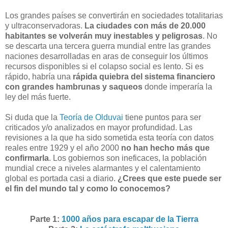
Los grandes países se convertirán en sociedades totalitarias
y ultraconservadoras.
La ciudades con más de 20.000
habitantes se volverán muy inestables y peligrosas
. No
se descarta una tercera guerra mundial entre las grandes
naciones desarrolladas en aras de conseguir los últimos
recursos disponibles si el colapso social es lento. Si es
rápido, habría una
rápida quiebra del sistema financiero
con grandes hambrunas y saqueos
donde imperaría la
ley del más fuerte.
Si duda que la
Teoría de Olduvai
tiene puntos para ser
criticados y/o analizados en mayor profundidad. Las
revisiones a la que ha sido sometida esta teoría con datos
reales entre 1929 y el año 2000
no han hecho más que
confirmarla
. Los gobiernos son ineficaces, la población
mundial crece a niveles alarmantes y el calentamiento
global es portada casi a diario.
¿Crees que este puede ser
el fin del mundo tal y como lo conocemos?
Parte 1:
1000 años para escapar de la Tierra