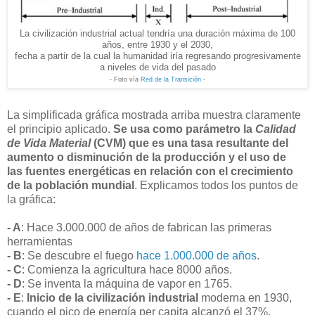
La civilización industrial actual tendría una duración máxima de 100
años, entre 1930 y el 2030,
fecha a partir de la cual la humanidad iría regresando progresivamente
a niveles de vida del pasado
- Foto vía
Red de la Transición
-
La simplificada gráfica mostrada arriba muestra claramente
el principio aplicado.
Se usa como parámetro la
Calidad
de Vida Material
(CVM) que es una tasa resultante del
aumento o disminución de la producción y el uso de
las fuentes energéticas en relación con el crecimiento
de la población mundial
. Explicamos todos los puntos de
la gráfica:
- A
: Hace 3.000.000 de años de fabrican las primeras
herramientas
- B
: Se descubre el fuego
hace 1.000.000 de años
.
- C
: Comienza la agricultura hace 8000 años.
- D
: Se inventa la máquina de vapor en 1765.
- E
:
Inicio de la civilización industrial
moderna en 1930,
cuando el pico de energía per capita alcanzó el 37%.