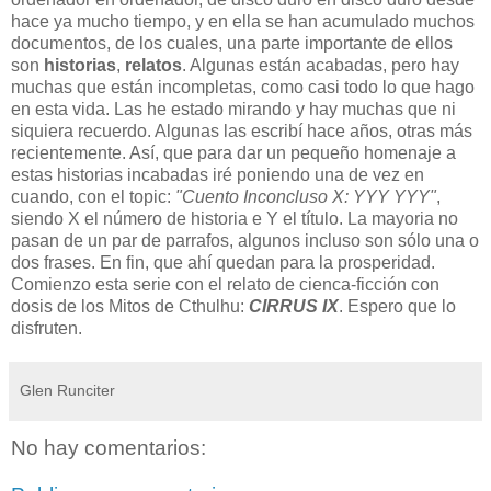
hace ya mucho tiempo, y en ella se han acumulado muchos
documentos, de los cuales, una parte importante de ellos
son
historias
,
relatos
. Algunas están acabadas, pero hay
muchas que están incompletas, como casi todo lo que hago
en esta vida. Las he estado mirando y hay muchas que ni
siquiera recuerdo. Algunas las escribí hace años, otras más
recientemente. Así, que para dar un pequeño homenaje a
estas historias incabadas iré poniendo una de vez en
cuando, con el topic:
"Cuento Inconcluso X: YYY YYY"
,
siendo X el número de historia e Y el título. La mayoria no
pasan de un par de parrafos, algunos incluso son sólo una o
dos frases. En fin, que ahí quedan para la prosperidad.
Comienzo esta serie con el relato de cienca-ficción con
dosis de los Mitos de Cthulhu:
CIRRUS IX
. Espero que lo
disfruten.
Glen Runciter
No hay comentarios: