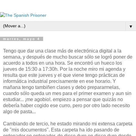
▼
martes, mayo 4
Tengo que dar una clase más de electrónica digital a la
semana, y después de mucho buscar sólo se logró poner de
acuerdo a todos en una hora. Se encontró un hueco los
jueves de 15:30 a 17:30h. Por la noche miro mi agenda y
resulta que este jueves y el que viene tengo prácticas de
informática industrial precisamente en ese horario. Y
mañana tengo tambiñen clases y debo prepararmelas,
cuando sólo queda un mes para el primer examen y aun sin
estudiar... ¡me agobio!. empiezo a pensar que quizás no
debería haber cogido ese curro, pero por otro lado necesito
algo de pasta...
Cambiando de tercio, he estado mirando mi extensa carpeta
de "mis documentos". Esta carpeta ha ido pasando de
ordenador en ordenador, de disco duro en disco duro desde