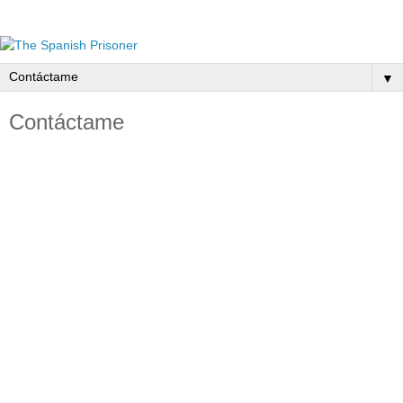
▼
Contáctame