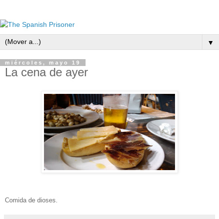
▼
miércoles, mayo 19
La cena de ayer
Comida de dioses.