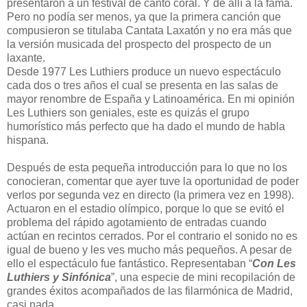
presentaron a un festival de canto coral. Y de allí a la fama.
Pero no podía ser menos, ya que la primera canción que
compusieron se titulaba Cantata Laxatón y no era más que
la versión musicada del prospecto del prospecto de un
laxante.
Desde 1977 Les Luthiers produce un nuevo espectáculo
cada dos o tres años el cual se presenta en las salas de
mayor renombre de España y Latinoamérica. En mi opinión
Les Luthiers son geniales, este es quizás el grupo
humorístico más perfecto que ha dado el mundo de habla
hispana.
Después de esta pequeña introducción para lo que no los
conocieran, comentar que ayer tuve la oportunidad de poder
verlos por segunda vez en directo (la primera vez en 1998).
Actuaron en el estadio olímpico, porque lo que se evitó el
problema del rápido agotamiento de entradas cuando
actúan en recintos cerrados. Por el contrario el sonido no es
igual de bueno y les ves mucho más pequeños. A pesar de
ello el espectáculo fue fantástico. Representaban “
Con Les
Luthiers y Sinfónica
”, una especie de mini recopilación de
grandes éxitos acompañados de las filarmónica de Madrid,
casi nada.