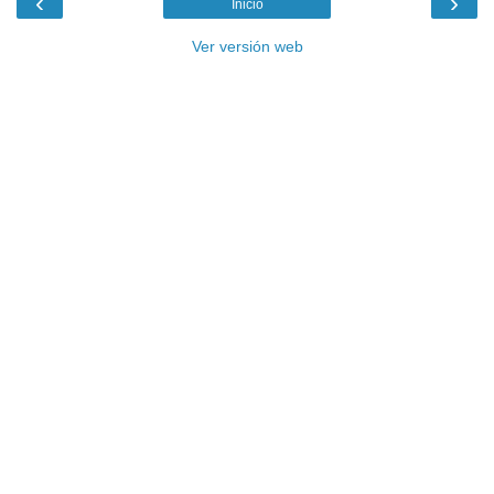
‹
›
Inicio
Ver versión web