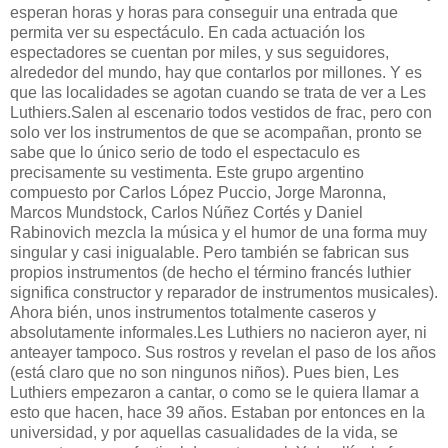
esperan horas y horas para conseguir una entrada que
permita ver su espectáculo. En cada actuación los
espectadores se cuentan por miles, y sus seguidores,
alrededor del mundo, hay que contarlos por millones. Y es
que las localidades se agotan cuando se trata de ver a Les
Luthiers.Salen al escenario todos vestidos de frac, pero con
solo ver los instrumentos de que se acompañan, pronto se
sabe que lo único serio de todo el espectaculo es
precisamente su vestimenta. Este grupo argentino
compuesto por Carlos López Puccio, Jorge Maronna,
Marcos Mundstock, Carlos Núñez Cortés y Daniel
Rabinovich mezcla la música y el humor de una forma muy
singular y casi inigualable. Pero también se fabrican sus
propios instrumentos (de hecho el término francés luthier
significa constructor y reparador de instrumentos musicales).
Ahora bién, unos instrumentos totalmente caseros y
absolutamente informales.Les Luthiers no nacieron ayer, ni
anteayer tampoco. Sus rostros y revelan el paso de los años
(está claro que no son ningunos niños). Pues bien, Les
Luthiers empezaron a cantar, o como se le quiera llamar a
esto que hacen, hace 39 años. Estaban por entonces en la
universidad, y por aquellas casualidades de la vida, se