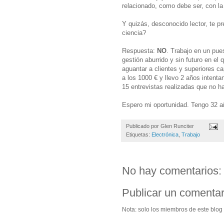
relacionado, como debe ser, con la
Y quizás, desconocido lector, te p
ciencia?
Respuesta:
NO
. Trabajo en un pue
gestión aburrido y sin futuro en el
aguantar a clientes y superiores c
a los 1000 € y llevo 2 años intenta
15 entrevistas realizadas que no h
Espero mi oportunidad. Tengo 32 a
Publicado por
Glen Runciter
Etiquetas:
Electrónica
,
Trabajo
No hay comentarios:
Publicar un comentar
Nota: solo los miembros de este blog