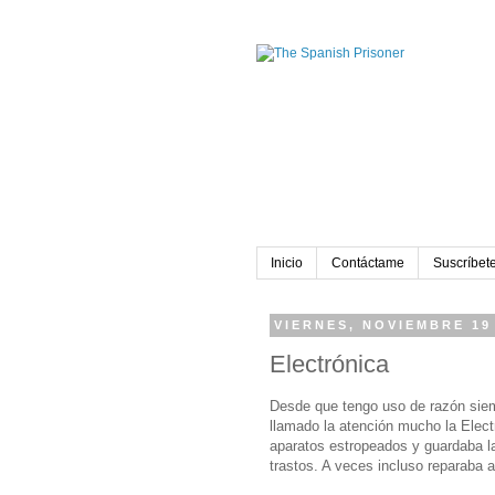
Inicio
Contáctame
Suscríbete
VIERNES, NOVIEMBRE 19
Electrónica
Desde que tengo uso de razón siem
llamado la atención mucho la Elect
aparatos estropeados y guardaba l
trastos. A veces incluso reparaba a