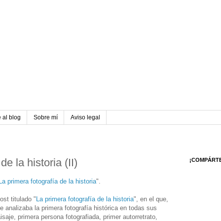
 al blog
Sobre mí
Aviso legal
e la historia (II)
¡COMPÁRT
La primera fotografía de la historia
".
t titulado "
La primera fotografía de la historia
", en el que,
 analizaba la primera fotografía histórica en todas sus
isaje, primera persona fotografiada, primer autorretrato,