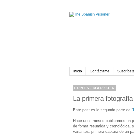
Inicio
Contáctame
Suscríbete
LUNES, MARZO 4
La primera fotografía d
Este post es la segunda parte de "
Hace unos meses publicamos un pos
de forma resumida y cronológica, se
variantes: primera captura de un pa