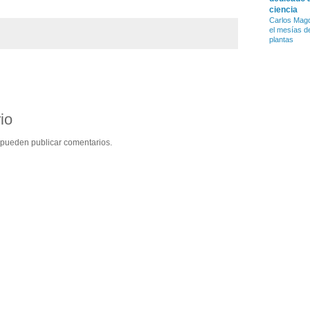
ciencia
Carlos Magd
el mesías d
plantas
io
 pueden publicar comentarios.