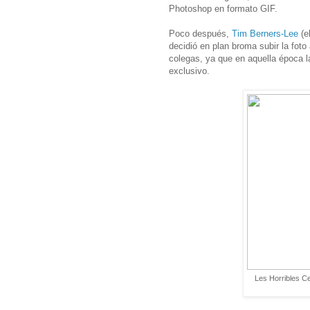
Photoshop en formato GIF.
Poco después,
Tim Berners-Lee
(e
decidió en plan broma subir la foto
colegas, ya que en aquella época l
exclusivo.
Les Horribles Ce